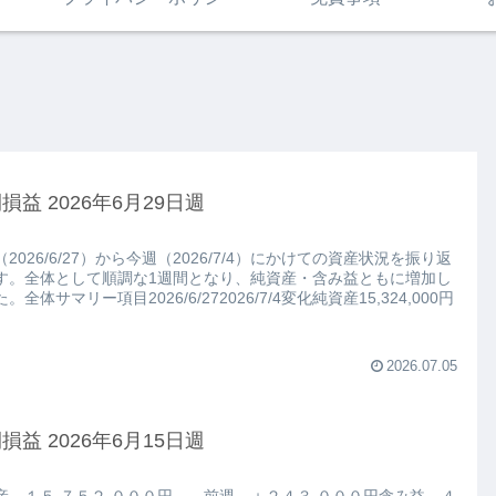
損益 2026年6月29日週
2026/6/27）から今週（2026/7/4）にかけての資産状況を振り返
す。全体として順調な1週間となり、純資産・含み益ともに増加し
。全体サマリー項目2026/6/272026/7/4変化純資産15,324,000円
2026.07.05
損益 2026年6月15日週
産 １５,７５２,０００円 前週 ＋２４３,０００円含み益 ４,