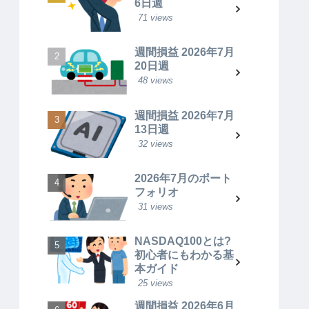
6日週
71 views
週間損益 2026年7月
20日週
48 views
週間損益 2026年7月
13日週
32 views
2026年7月のポート
フォリオ
31 views
NASDAQ100とは?
初心者にもわかる基
本ガイド
25 views
週間損益 2026年6月