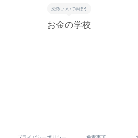
投資について学ぼう
お金の学校
プライバシーポリシー
免責事項