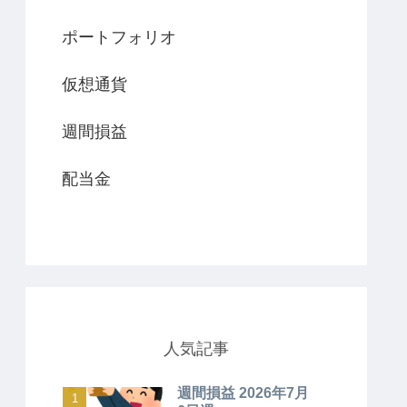
ポートフォリオ
仮想通貨
週間損益
配当金
人気記事
週間損益 2026年7月