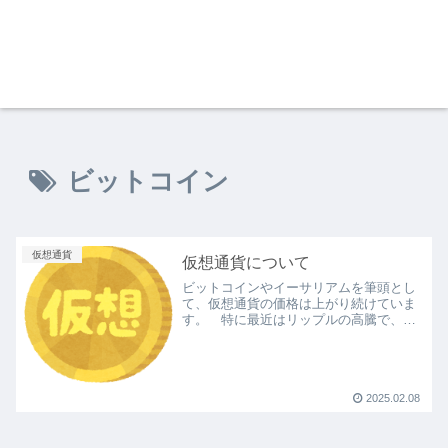
ビットコイン
仮想通貨
仮想通貨について
ビットコインやイーサリアムを筆頭とし
て、仮想通貨の価格は上がり続けていま
す。 特に最近はリップルの高騰で、資
産が何倍にもなった人がいるかもしれま
せん。 仮想通貨は暗号資産とも言われ
ますが、その名の通り暗号化された通貨
なので、紙の紙幣よりも信...
2025.02.08