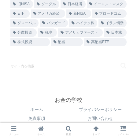
旧NISA
グーグル
日本経済
イーロン・マスク
ETF
アメリカ経済
新NISA
ブロードコム
グローバル
バンガード
ハイテク株
イラン情勢
分散投資
税率
アメリカファースト
日本株
株式投資
配当
高配当ETF
お金の学校
ホーム
プライバシーポリシー
免責事項
お問い合わせ
© 2025 お金の学校.
メニュー
ホーム
検索
トップ
サイドバー