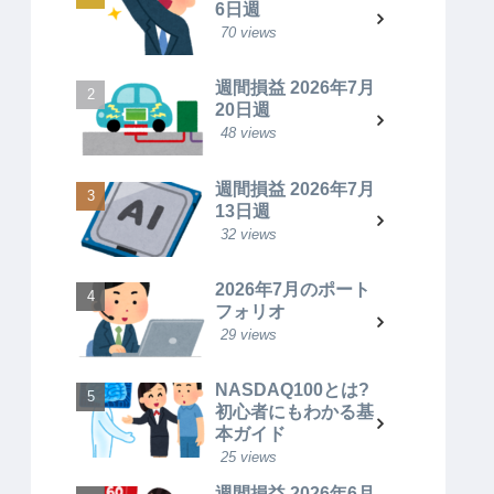
6日週
70 views
週間損益 2026年7月
20日週
48 views
週間損益 2026年7月
13日週
32 views
2026年7月のポート
フォリオ
29 views
NASDAQ100とは?
初心者にもわかる基
本ガイド
25 views
週間損益 2026年6月