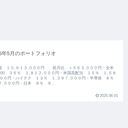
25年5月のポートフォリオ
産 １０,６１３,０００円 前月比 ＋５６３,０００円・全米
P500 ３６％ ３,８１２,０００円・米国高配当 １５％ １,５８
０００円・ハイテク １３％ １,３９７,０００円・半導体 ８％
７,０００円・日本 ８％ ８...
2025.06.01