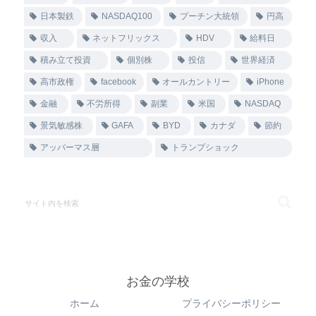
日本製鉄
NASDAQ100
プーチン大統領
円高
収入
ネットフリックス
HDV
給料日
積み立て投資
個別株
投信
世界経済
高市政権
facebook
オールカントリー
iPhone
金融
不労所得
副業
米国
NASDAQ
景気敏感株
GAFA
BYD
カナダ
節約
アッパーマス層
トランプショック
お金の学校
ホーム
プライバシーポリシー